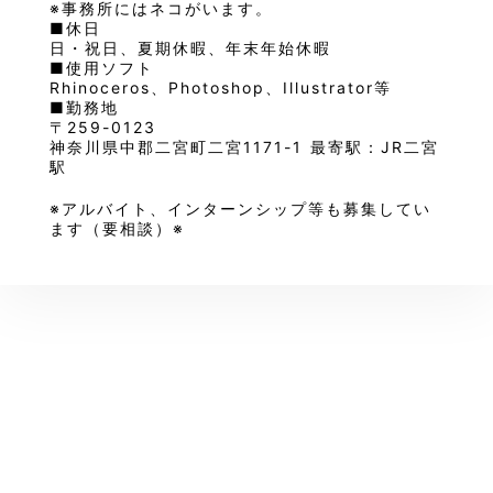
※事務所にはネコがいます。
■休日
日・祝日、夏期休暇、年末年始休暇
■使用ソフト
Rhinoceros、Photoshop、Illustrator等
■勤務地
〒259-0123
神奈川県中郡二宮町二宮1171-1 最寄駅：JR二宮
駅
※アルバイト、インターンシップ等も募集してい
ます（要相談）※